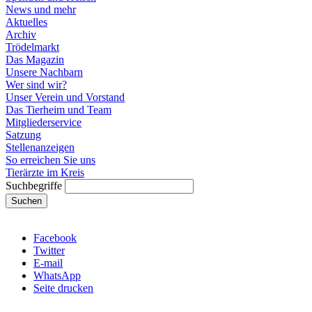
News und mehr
Aktuelles
Archiv
Trödelmarkt
Das Magazin
Unsere Nachbarn
Wer sind wir?
Unser Verein und Vorstand
Das Tierheim und Team
Mitgliederservice
Satzung
Stellenanzeigen
So erreichen Sie uns
Tierärzte im Kreis
Suchbegriffe
Suchen
Facebook
Twitter
E-mail
WhatsApp
Seite drucken